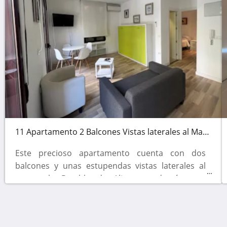
11 Apartamento 2 Balcones Vistas laterales al Mar y Ciudad
Este precioso apartamento cuenta con dos
balcones y unas estupendas vistas laterales al
mar y la Rambla de Alicante, además este
apartamento dispone de un dormitorio en otra
habitación con una cama doble. En el salón
comedor podemos encontrar también una cama
Apartamentos Boni